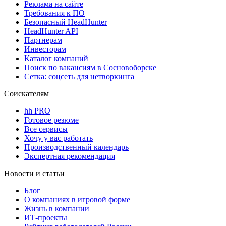
Реклама на сайте
Требования к ПО
Безопасный HeadHunter
HeadHunter API
Партнерам
Инвесторам
Каталог компаний
Поиск по вакансиям в Сосновоборске
Сетка: соцсеть для нетворкинга
Соискателям
hh PRO
Готовое резюме
Все сервисы
Хочу у вас работать
Производственный календарь
Экспертная рекомендация
Новости и статьи
Блог
О компаниях в игровой форме
Жизнь в компании
ИТ-проекты