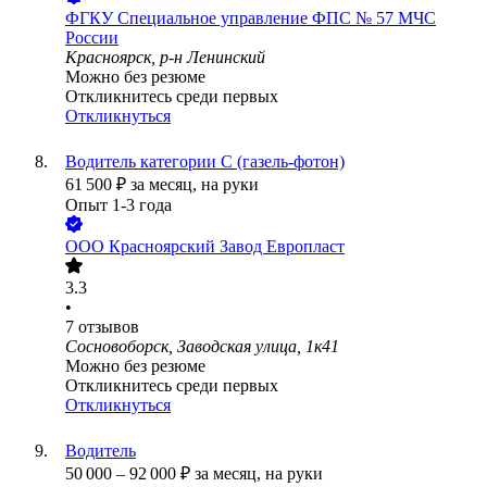
ФГКУ Специальное управление ФПС № 57 МЧС
России
Красноярск, р-н Ленинский
Можно без резюме
Откликнитесь среди первых
Откликнуться
Водитель категории С (газель-фотон)
61 500
₽
за месяц,
на руки
Опыт 1-3 года
ООО
Красноярский Завод Европласт
3.3
•
7
отзывов
Сосновоборск, Заводская улица, 1к41
Можно без резюме
Откликнитесь среди первых
Откликнуться
Водитель
50 000
–
92 000
₽
за месяц,
на руки