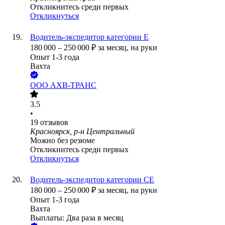
Откликнитесь среди первых
Откликнуться
Водитель-экспедитор категории Е
180 000
–
250 000
₽
за месяц,
на руки
Опыт 1-3 года
Вахта
ООО
АХВ-ТРАНС
3.5
•
19
отзывов
Красноярск, р-н Центральный
Можно без резюме
Откликнитесь среди первых
Откликнуться
Водитель-экспедитор категории СЕ
180 000
–
250 000
₽
за месяц,
на руки
Опыт 1-3 года
Вахта
Выплаты: Два раза в месяц