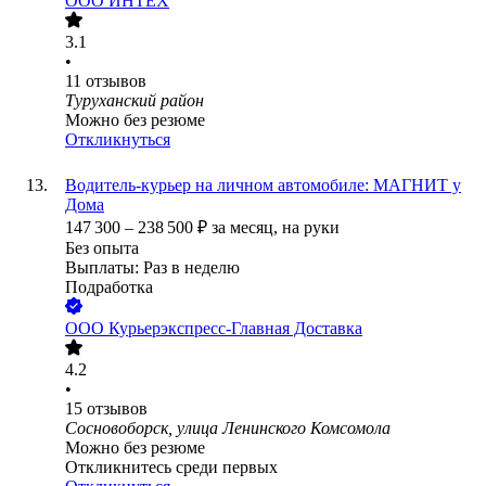
ООО
ИНТЕХ
3.1
•
11
отзывов
Туруханский район
Можно без резюме
Откликнуться
Водитель-курьер на личном автомобиле: МАГНИТ у
Дома
147 300
–
238 500
₽
за месяц,
на руки
Без опыта
Выплаты: Раз в неделю
Подработка
ООО
Курьерэкспресс-Главная Доставка
4.2
•
15
отзывов
Сосновоборск, улица Ленинского Комсомола
Можно без резюме
Откликнитесь среди первых