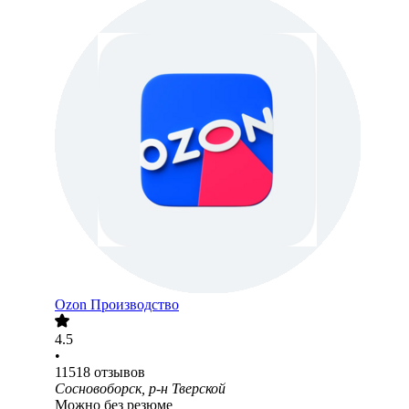
Ozon Производство
4.5
•
11518
отзывов
Сосновоборск, р-н Тверской
Можно без резюме