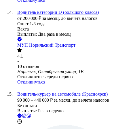
Откликнуться
Водитель категории D (большого класса)
от
200 000
₽
за месяц,
до вычета налогов
Опыт 1-3 года
Вахта
Выплаты: Два раза в месяц
МУП Норильский Транспорт
4.1
•
10
отзывов
Норильск, Октябрьская улица, 1В
Откликнитесь среди первых
Откликнуться
Водитель-курьер на автомобиле (Красноярск)
90 000
–
440 000
₽
за месяц,
до вычета налогов
Без опыта
Выплаты: Раз в неделю