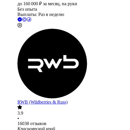
до
160 000
₽
за месяц,
на руки
Без опыта
Выплаты: Раз в неделю
RWB (Wildberries & Russ)
3.9
•
16038
отзывов
Красноярский край