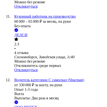
Можно без резюме
Откликнуться
Кухонный работник на производство
60 000
–
65 000
₽
за месяц,
на руки
Без опыта
ДЕЛСИ
2.3
•
4
отзыва
Сосновоборск, Заводская улица, 1с40
Можно без резюме
Откликнитесь среди первых
Откликнуться
Водитель категории С самосвал (Shacman)
от
330 000
₽
за вахту,
на руки
Опыт 1-3 года
Вахта
Выплаты: Два раза в месяц