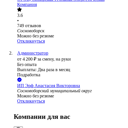
Компания
3.6
•
749
отзывов
Сосновоборск
Можно без резюме
Откликнуться
Администратор
от
4 200
₽
за смену,
на руки
Без опыта
Выплаты: Два раза в месяц
Подработка
ИП
Эрф Анастасия Викторовна
Сосновоборский муниципальный округ
Можно без резюме
Откликнуться
Компании для вас