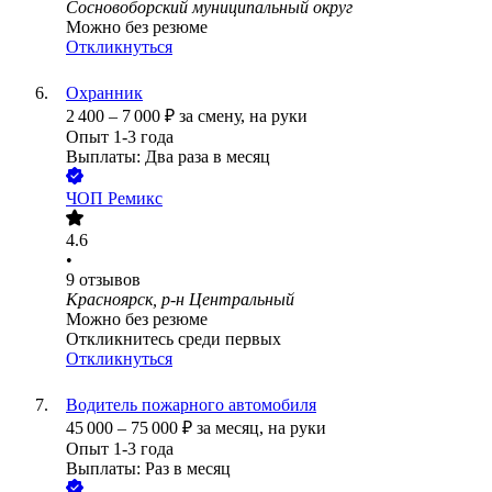
Сосновоборский муниципальный округ
Можно без резюме
Откликнуться
Охранник
2 400
–
7 000
₽
за смену,
на руки
Опыт 1-3 года
Выплаты: Два раза в месяц
ЧОП Ремикс
4.6
•
9
отзывов
Красноярск, р-н Центральный
Можно без резюме
Откликнитесь среди первых
Откликнуться
Водитель пожарного автомобиля
45 000
–
75 000
₽
за месяц,
на руки
Опыт 1-3 года
Выплаты: Раз в месяц