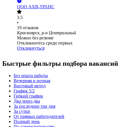
ООО
АХВ-ТРАНС
3.5
•
19
отзывов
Красноярск, р-н Центральный
Можно без резюме
Откликнитесь среди первых
Откликнуться
Быстрые фильтры подбора вакансий
Без опыта работы
Вечерняя и ночная
Вахтовый метод
График 5/2
Гибкий график
Два через два
За последние три дня
За сутки
От прямых работодателей
Полный день
По совместительству