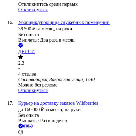
Откликнитесь среди первых
Откликнуться
Уборщик/уборщица служебных помещений
38 500
₽
за месяц,
на руки
Без опыта
Выплаты: Два раза в месяц
ДЕЛСИ
2.3
•
4
отзыва
Сосновоборск, Заводская улица, 1с40
Можно без резюме
Откликнуться
Курьер на доставку заказов Wildberries
до
160 000
₽
за месяц,
на руки
Без опыта
Выплаты: Раз в неделю