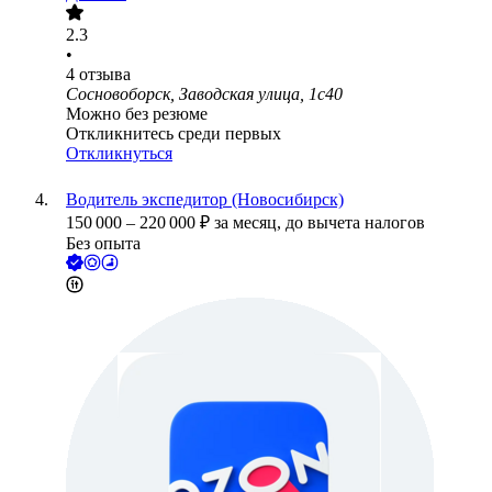
2.3
•
4
отзыва
Сосновоборск, Заводская улица, 1с40
Можно без резюме
Откликнитесь среди первых
Откликнуться
Водитель экспедитор (Новосибирск)
150 000
–
220 000
₽
за месяц,
до вычета налогов
Без опыта