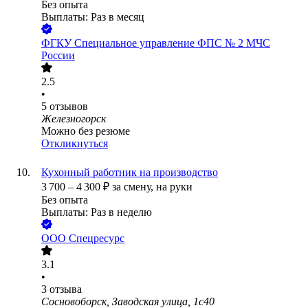
Без опыта
Выплаты: Раз в месяц
ФГКУ Специальное управление ФПС № 2 МЧС
России
2.5
•
5
отзывов
Железногорск
Можно без резюме
Откликнуться
Кухонный работник на производство
3 700
–
4 300
₽
за смену,
на руки
Без опыта
Выплаты: Раз в неделю
ООО
Спецресурс
3.1
•
3
отзыва
Сосновоборск, Заводская улица, 1с40