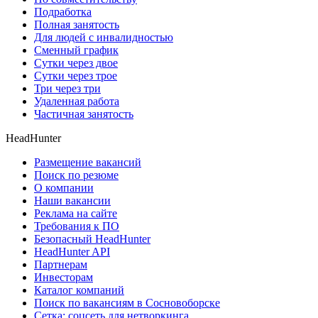
Подработка
Полная занятость
Для людей с инвалидностью
Сменный график
Сутки через двое
Сутки через трое
Три через три
Удаленная работа
Частичная занятость
HeadHunter
Размещение вакансий
Поиск по резюме
О компании
Наши вакансии
Реклама на сайте
Требования к ПО
Безопасный HeadHunter
HeadHunter API
Партнерам
Инвесторам
Каталог компаний
Поиск по вакансиям в Сосновоборске
Сетка: соцсеть для нетворкинга