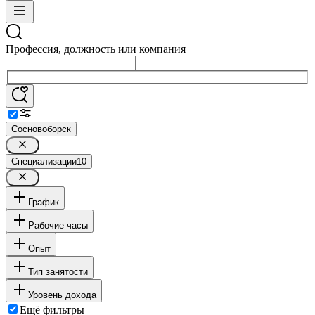
Профессия, должность или компания
Сосновоборск
Специализации
10
График
Рабочие часы
Опыт
Тип занятости
Уровень дохода
Ещё фильтры