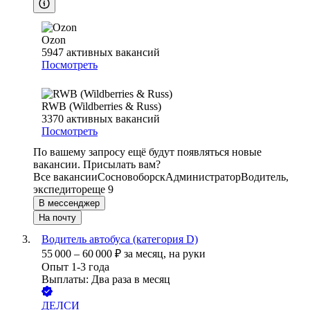
Ozon
5947
активных вакансий
Посмотреть
RWB (Wildberries & Russ)
3370
активных вакансий
Посмотреть
По вашему запросу ещё будут появляться новые
вакансии. Присылать вам?
Все вакансии
Сосновоборск
Администратор
Водитель,
экспедитор
еще 9
В мессенджер
На почту
Водитель автобуса (категория D)
55 000
–
60 000
₽
за месяц,
на руки
Опыт 1-3 года
Выплаты: Два раза в месяц
ДЕЛСИ