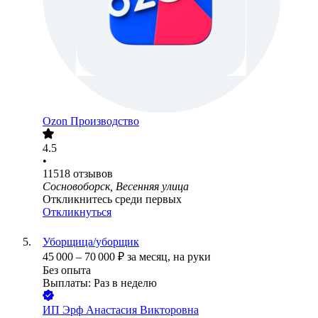
Ozon Производство
4.5
•
11518
отзывов
Сосновоборск, Весенняя улица
Откликнитесь среди первых
Откликнуться
Уборщица/уборщик
45 000
–
70 000
₽
за месяц,
на руки
Без опыта
Выплаты: Раз в неделю
ИП
Эрф Анастасия Викторовна