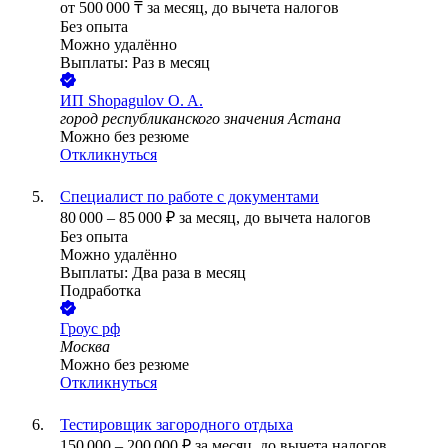
от
500 000
₸
за месяц,
до вычета налогов
Без опыта
Можно удалённо
Выплаты: Раз в месяц
ИП
Shopagulov O. A.
город республиканского значения Астана
Можно без резюме
Откликнуться
Специалист по работе с документами
80 000
–
85 000
₽
за месяц,
до вычета налогов
Без опыта
Можно удалённо
Выплаты: Два раза в месяц
Подработка
Гроус рф
Москва
Можно без резюме
Откликнуться
Тестировщик загородного отдыха
150 000
–
200 000
₽
за месяц,
до вычета налогов