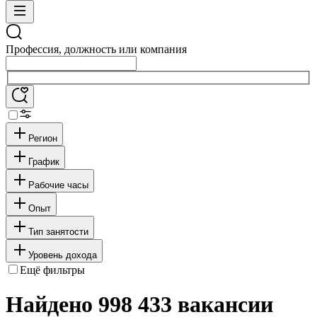
Профессия, должность или компания
Регион
График
Рабочие часы
Опыт
Тип занятости
Уровень дохода
Ещё фильтры
Найдено 998 433 вакансии