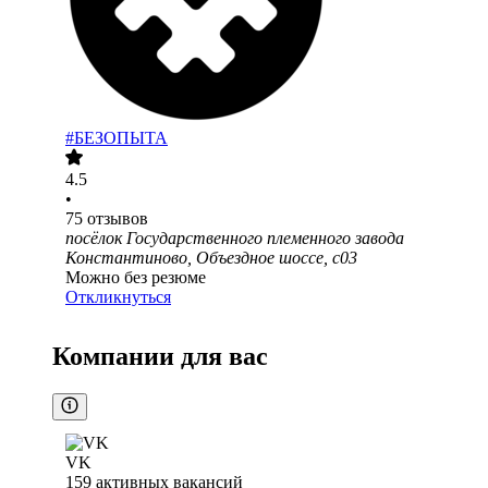
#БЕЗОПЫТА
4.5
•
75
отзывов
посёлок Государственного племенного завода
Константиново, Объездное шоссе, с03
Можно без резюме
Откликнуться
Компании для вас
VK
159
активных вакансий