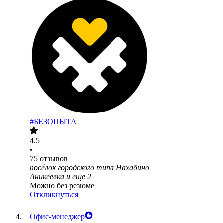
#БЕЗОПЫТА
4.5
•
75
отзывов
посёлок городского типа Нахабино
Аникеевка
и еще
2
Можно без резюме
Откликнуться
Офис-менеджер