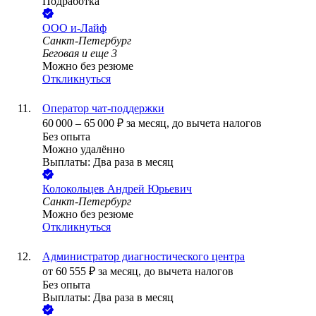
Подработка
ООО
и-Лайф
Санкт-Петербург
Беговая
и еще
3
Можно без резюме
Откликнуться
Оператор чат-поддержки
60 000
–
65 000
₽
за месяц,
до вычета налогов
Без опыта
Можно удалённо
Выплаты: Два раза в месяц
Колокольцев Андрей Юрьевич
Санкт-Петербург
Можно без резюме
Откликнуться
Администратор диагностического центра
от
60 555
₽
за месяц,
до вычета налогов
Без опыта
Выплаты: Два раза в месяц