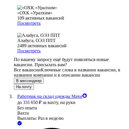
«ОХК «Уралхим»
109
активных вакансий
Посмотреть
Алабуга, ОЭЗ ППТ
2489
активных вакансий
Посмотреть
По вашему запросу ещё будут появляться новые
вакансии. Присылать вам?
Все вакансии
Ключевые слова в названии вакансии, в
названии компании и в описании вакансии
В мессенджер
На почту
Работник на склад одежды Major
до
331 650
₽
за вахту,
на руки
Без опыта
Вахта
Выплаты: Раз в неделю