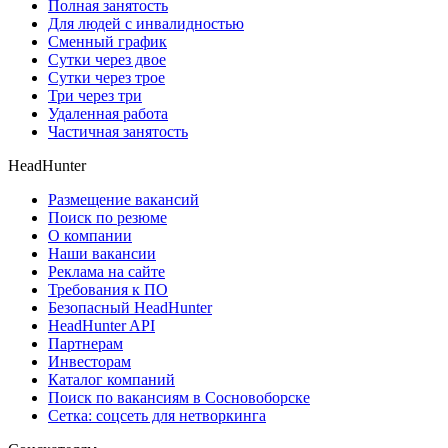
Полная занятость
Для людей с инвалидностью
Сменный график
Сутки через двое
Сутки через трое
Три через три
Удаленная работа
Частичная занятость
HeadHunter
Размещение вакансий
Поиск по резюме
О компании
Наши вакансии
Реклама на сайте
Требования к ПО
Безопасный HeadHunter
HeadHunter API
Партнерам
Инвесторам
Каталог компаний
Поиск по вакансиям в Сосновоборске
Сетка: соцсеть для нетворкинга