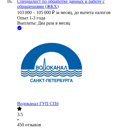
Специалист по обработке данных и работе с
обращениями (ЖКХ)
103 000
–
105 000
₽
за месяц,
до вычета налогов
Опыт 1-3 года
Выплаты: Два раза в месяц
Водоканал ГУП СПб
3.5
•
450
отзывов