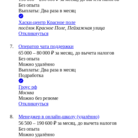
Без опыта
Выплаты: Два раза в месяц
Хаски-центр Красное поле
посёлок Красное Поле, Пейзажная улица
Откликнуться
Оператор чата поддержки
65 000
–
80 000
₽
за месяц,
до вычета налогов
Без опыта
Можно удалённо
Выплаты: Два раза в месяц
Подработка
Гроус рф
Москва
Можно без резюме
Откликнуться
Менеджер в онлайн-школу (удалённо)
56 500
–
190 600
₽
за месяц,
до вычета налогов
Без опыта
Можно удалённо