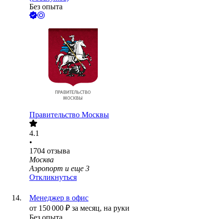
Без опыта
Правительство Москвы
4.1
•
1704
отзыва
Москва
Аэропорт
и еще
3
Откликнуться
Менеджер в офис
от
150 000
₽
за месяц,
на руки
Без опыта