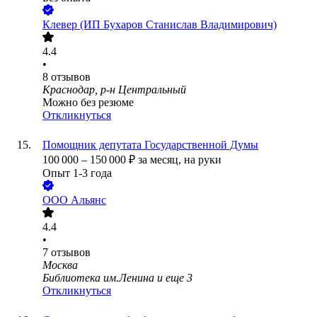
Клевер (ИП Бухаров Станислав Владимирович)
4.4
•
8
отзывов
Краснодар, р-н Центральный
Можно без резюме
Откликнуться
Помощник депутата Государственной Думы
100 000
–
150 000
₽
за месяц,
на руки
Опыт 1-3 года
ООО
Альянс
4.4
•
7
отзывов
Москва
Библиотека им.Ленина
и еще
3
Откликнуться