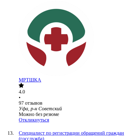
МРТШКА
4.0
•
97
отзывов
Уфа, р-н Советский
Можно без резюме
Откликнуться
Специалист по регистрации обращений граждан
(госслужба)