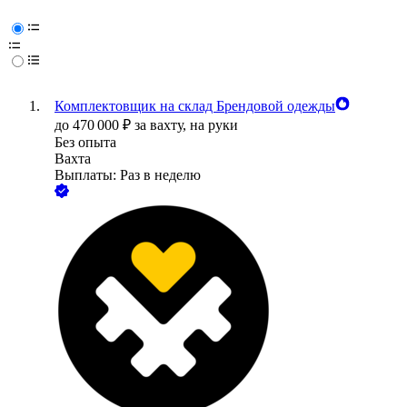
Комплектовщик на склад Брендовой одежды
до
470 000
₽
за вахту,
на руки
Без опыта
Вахта
Выплаты: Раз в неделю