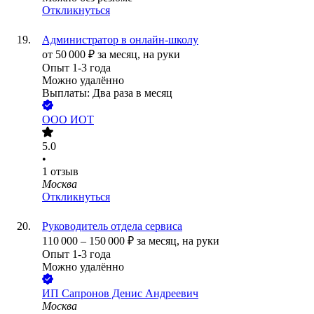
Откликнуться
Администратор в онлайн-школу
от
50 000
₽
за месяц,
на руки
Опыт 1-3 года
Можно удалённо
Выплаты: Два раза в месяц
ООО
ИОТ
5.0
•
1
отзыв
Москва
Откликнуться
Руководитель отдела сервиса
110 000
–
150 000
₽
за месяц,
на руки
Опыт 1-3 года
Можно удалённо
ИП
Сапронов Денис Андреевич
Москва