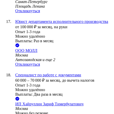
Санкт-Петербург
Площадь Ленина
Откликнуться
Юрист департамента исполнительного производства
от
100 000
₽
за месяц,
на руки
Опыт 1-3 года
Можно удалённо
Выплаты: Раз в месяц
ООО
МОЛЛ
Москва
Автозаводская
и еще
2
Откликнуться
Специалист по работе с документами
60 000
–
70 000
₽
за месяц,
до вычета налогов
Опыт 1-3 года
Можно удалённо
Выплаты: Два раза в месяц
ИП
Хайруллин Зариф Тимербулатович
Москва
Можно без резюме