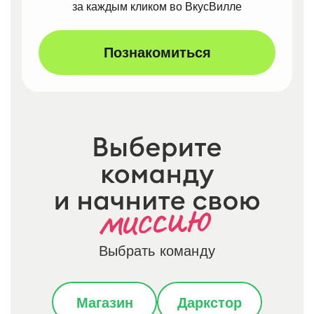
за каждым кликом во ВкусВилле
Познакомиться
Выбрать команду
Магазин
Даркстор