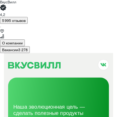
ВкусВилл
4,2
5 995 отзывов
·
О компании
Вакансии
3 278
Наша эволюционная цель —
сделать полезные продукты