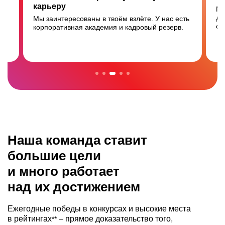
карьеру
Мы
дл
Мы заинтересованы в твоём взлёте. У нас есть
с 
корпоративная академия и кадровый резерв.
Наша команда ставит
большие цели
и много работает
над их достижением
Ежегодные победы в конкурсах и высокие места
в рейтингах
– прямое доказательство того,
**