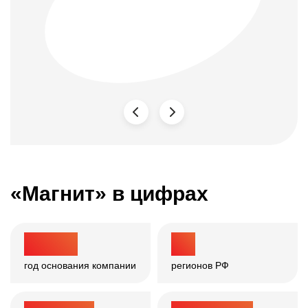
«Магнит» в цифрах
1 994
67
год основания компании
регионов РФ