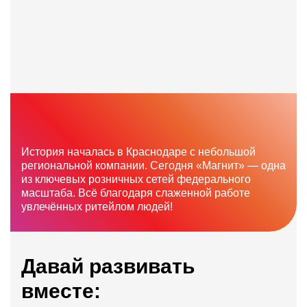
История началась в Краснодаре с небольшой
региональной компании. Сегодня «Магнит» — одна
из ключевых розничных сетей федерального
масштаба. Всё благодаря слаженной работе
увлечённых ритейлом людей!
Давай развивать
вместе: