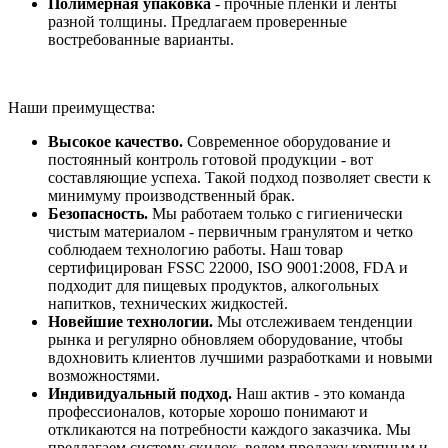
Полимерная упаковка
- прочные пленки и ленты
разной толщины. Предлагаем проверенные
востребованные варианты.
Наши преимущества:
Высокое качество.
Современное оборудование и
постоянный контроль готовой продукции - вот
составляющие успеха. Такой подход позволяет свести к
минимуму производственный брак.
Безопасность.
Мы работаем только с гигиенически
чистым материалом - первичным гранулятом и четко
соблюдаем технологию работы. Наш товар
сертифицирован FSSC 22000, ISO 9001:2008, FDA и
подходит для пищевых продуктов, алкогольных
напитков, технических жидкостей.
Новейшие технологии.
Мы отслеживаем тенденции
рынка и регулярно обновляем оборудование, чтобы
вдохновить клиентов лучшими разработками и новыми
возможностями.
Индивидуальный подход.
Наш актив - это команда
профессионалов, которые хорошо понимают и
откликаются на потребности каждого заказчика. Мы
предлагаем систему скидок, ведем продажу крупным и