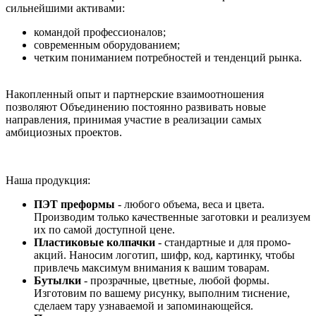
сильнейшими активами:
командой профессионалов;
современным оборудованием;
четким пониманием потребностей и тенденций рынка.
Накопленный опыт и партнерские взаимоотношения
позволяют Объединению постоянно развивать новые
направления, принимая участие в реализации самых
амбициозных проектов.
Наша продукция:
ПЭТ преформы
- любого объема, веса и цвета.
Производим только качественные заготовки и реализуем
их по самой доступной цене.
Пластиковые колпачки
- стандартные и для промо-
акций. Наносим логотип, шифр, код, картинку, чтобы
привлечь максимум внимания к вашим товарам.
Бутылки
- прозрачные, цветные, любой формы.
Изготовим по вашему рисунку, выполним тиснение,
сделаем тару узнаваемой и запоминающейся.