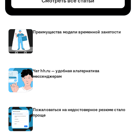
Смотреть все статьи
Преимущества модели временной занятости
Чат hh.ru — удобная альтернатива
мессенджерам
Пожаловаться на недостоверное резюме стало
проще