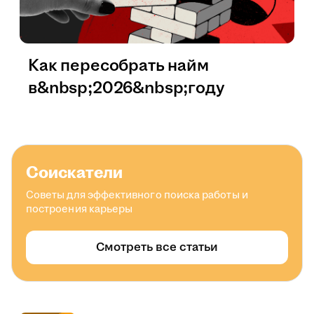
Как пересобрать найм
в&nbsp;2026&nbsp;году
Соискатели
Советы для эффективного поиска работы и
построения карьеры
Смотреть все статьи