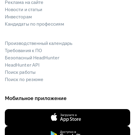
Реклама на сайте
Новости и статьи
Инвесторам
Кандидаты по профессиям
Производственный календарь
Требования к ПО
Безопасный HeadHunter
HeadHunter API
Поиск работы
Поиск по резюме
Мобильное приложение