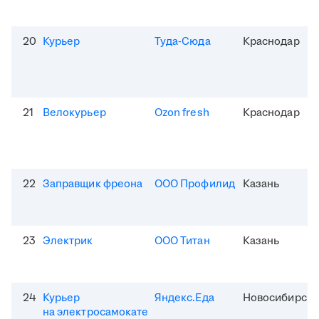
20
Курьер
Туда-Сюда
Краснодар
21
Велокурьер
Ozon fresh
Краснодар
22
Заправщик фреона
ООО Профилид
Казань
23
Электрик
ООО Титан
Казань
24
Курьер
Яндекс.Еда
Новосибирск
на электросамокате