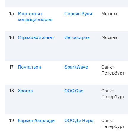
15
Монтажник
Сервис Руки
Москва
кондиционеров
16
Страховой агент
Ингосстрах
Москва
17
Почтальон
SparkWave
Санкт-
Петербург
18
Хостес
ООО Ово
Санкт-
Петербург
19
Бармен/барледи
ООО Де Ниро
Санкт-
Петербург