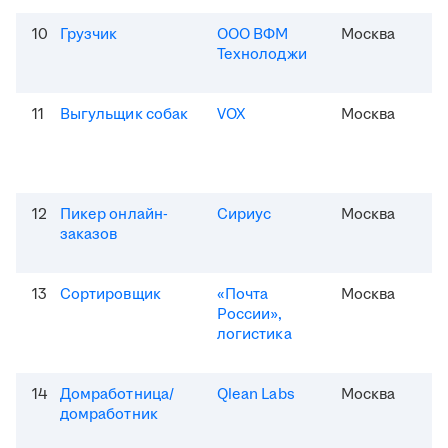
10
Грузчик
ООО ВФМ
Москва
Технолоджи
11
Выгульщик собак
VOX
Москва
12
Пикер онлайн-
Сириус
Москва
заказов
13
Сортировщик
«Почта
Москва
России»,
логистика
14
Домработница/
Qlean Labs
Москва
домработник