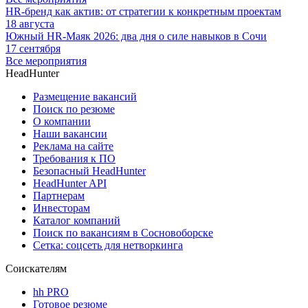
HR-бренд как актив: от стратегии к конкретным проектам
18 августа
Южный HR-Маяк 2026: два дня о силе навыков в Сочи
17 сентября
Все мероприятия
HeadHunter
Размещение вакансий
Поиск по резюме
О компании
Наши вакансии
Реклама на сайте
Требования к ПО
Безопасный HeadHunter
HeadHunter API
Партнерам
Инвесторам
Каталог компаний
Поиск по вакансиям в Сосновоборске
Сетка: соцсеть для нетворкинга
Соискателям
hh PRO
Готовое резюме