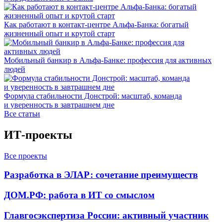
Как работают в контакт-центре Альфа-Банка: богатый
жизненный опыт и крутой старт
Мобильный банкир в Альфа-Банке: профессия для активных
людей
Формула стабильности Донстрой: масштаб, команда
и уверенность в завтрашнем дне
Все статьи
ИТ-проекты
Все проекты
Разработка в ЭЛАР: сочетание преимуществ
ДОМ.РФ: работа в ИТ со смыслом
Главгосэкспертиза России: активный участник