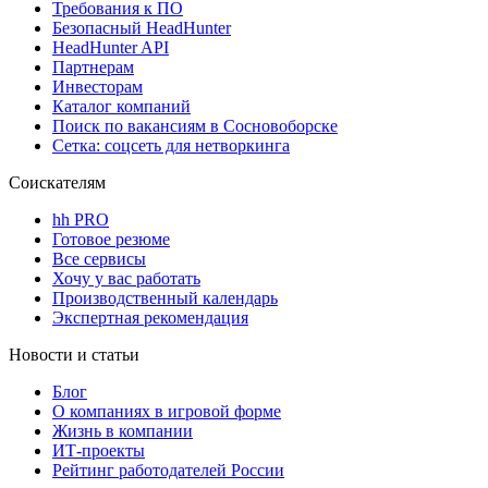
Требования к ПО
Безопасный HeadHunter
HeadHunter API
Партнерам
Инвесторам
Каталог компаний
Поиск по вакансиям в Сосновоборске
Сетка: соцсеть для нетворкинга
Соискателям
hh PRO
Готовое резюме
Все сервисы
Хочу у вас работать
Производственный календарь
Экспертная рекомендация
Новости и статьи
Блог
О компаниях в игровой форме
Жизнь в компании
ИТ-проекты
Рейтинг работодателей России