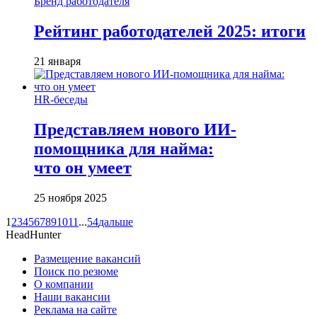
Бренд работодателя
Рейтинг работодателей 2025: итоги
21 января
HR-беседы
Представляем нового ИИ-
помощника для найма:
что он умеет
25 ноября 2025
1
2
3
4
5
6
7
8
9
10
11
...
54
дальше
HeadHunter
Размещение вакансий
Поиск по резюме
О компании
Наши вакансии
Реклама на сайте