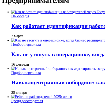
Предпринимателям
HR-беседы
Как работает идентификация работод
2 марта
Подбор персонала
Как не утонуть в операционке, когд
16 февраля
Подбор персонала
Навыкоцентричный онбординг: как 
28 января
Бренд работодателя