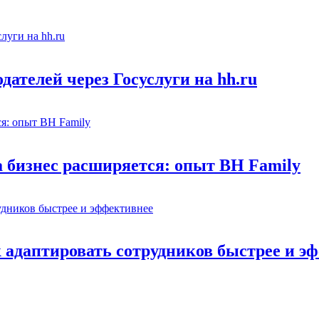
ателей через Госуслуги на hh.ru
а бизнес расширяется: опыт BH Family
адаптировать сотрудников быстрее и э