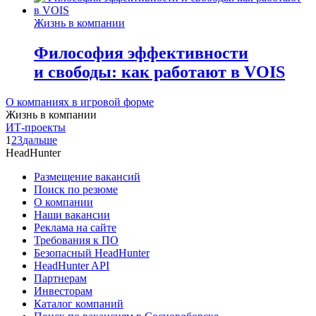
Жизнь в компании
Философия эффективности
и свободы: как работают в VOIS
О компаниях в игровой форме
Жизнь в компании
ИТ-проекты
1
2
3
дальше
HeadHunter
Размещение вакансий
Поиск по резюме
О компании
Наши вакансии
Реклама на сайте
Требования к ПО
Безопасный HeadHunter
HeadHunter API
Партнерам
Инвесторам
Каталог компаний