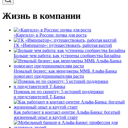
Жизнь в компании
«Каргилл» в России: почва для роста
ГК «Император»: путешествовать, работая вахтой
Больше чем работа: как устроены сообщества Билайна
Немалый бизнес: как менеджеры ММБ Альфа-Банка
помогают предпринимателям расти
Помощь не по скрипту: 5 историй поддержки
и представителей Т-Банка
Как работают в контакт-центре Альфа-Банка: богатый
жизненный опыт и крутой старт