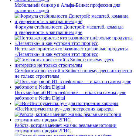
Мобильный банкир в Альфа-Банке: профессия для
активных людей
Формула стабильности Донстрой: масштаб, команда
и уверенность в завтрашнем дне
Не только юристы: кто развивает цифровые продукты
«Легалтэка» и как устроен этот процесс
Симфония профессий в Sminex: почему здесь интересно
не только строителям
Пять мифов об ИТ в нефтянке — и как на самом деле
работают в Nedra Digital
«ВсеИнструменты.ру» для построения карьеры
Работа, которая меняет жизнь: реальные истории
сотрудников продаж 2ГИС