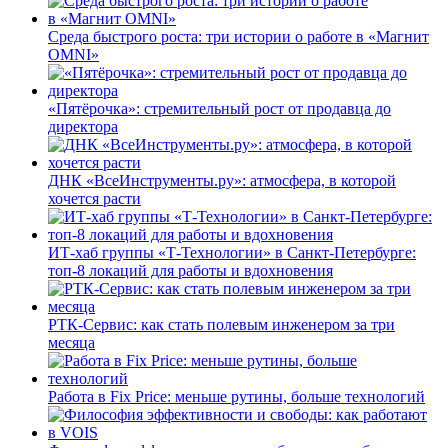
Среда быстрого роста: три истории о работе в «Магнит
OMNI»
«Пятёрочка»: стремительный рост от продавца до
директора
ДНК «ВсеИнструменты.ру»: атмосфера, в которой
хочется расти
ИТ-хаб группы «Т-Технологии» в Санкт-Петербурге:
топ-8 локаций для работы и вдохновения
РТК-Сервис: как стать полевым инженером за три
месяца
Работа в Fix Price: меньше рутины, больше технологий