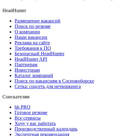
HeadHunter
Размещение вакансий
Поиск по резюме
О компании
Наши вакансии
Реклама на сайте
Требования к ПО
Безопасный HeadHunter
HeadHunter API
Партнерам
Инвесторам
Каталог компаний
Поиск по вакансиям в Сосновоборске
Сетка: соцсеть для нетворкинга
Соискателям
hh PRO
Готовое резюме
Все сервисы
Хочу у вас работать
Производственный календарь
Экспертная рекомендация