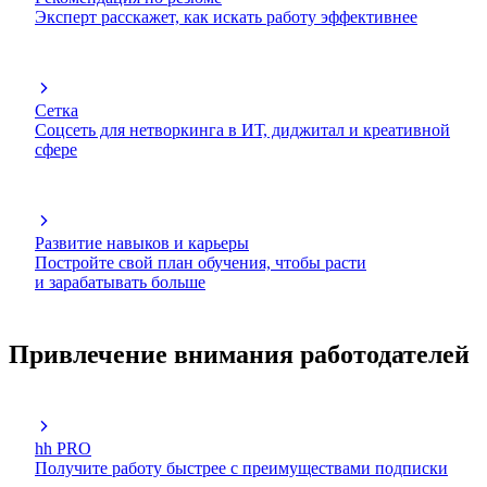
Эксперт расскажет, как искать работу эффективнее
Сетка
Соцсеть для нетворкинга в ИТ, диджитал и креативной
сфере
Развитие навыков и карьеры
Постройте свой план обучения, чтобы расти
и зарабатывать больше
Привлечение внимания работодателей
hh PRO
Получите работу быстрее с преимуществами подписки