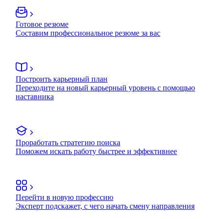
Готовое резюме
Составим профессиональное резюме за вас
Построить карьерный план
Переходите на новый карьерный уровень с помощью
наставника
Проработать стратегию поиска
Поможем искать работу быстрее и эффективнее
Перейти в новую профессию
Эксперт подскажет, с чего начать смену направления