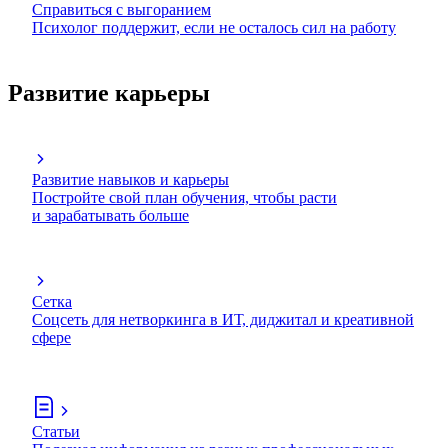
Справиться с выгоранием
Психолог поддержит, если не осталось сил на работу
Развитие карьеры
Развитие навыков и карьеры
Постройте свой план обучения, чтобы расти
и зарабатывать больше
Сетка
Соцсеть для нетворкинга в ИТ, диджитал и креативной
сфере
Статьи