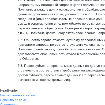
направить ему повторный запрос в целях получения све
Политики, а также в целях ознакомления с обрабатыв
данными до истечения срока, указанного в п.7.5. Полити
сведения и (или) обрабатываемые персональные данн
ему для ознакомления в полном объеме по результата
первоначального обращения. Повторный запрос наряду
в п.7.4. Политики, должен содержать обоснование напр
7.7. Общество вправе отказать субъекту персональных
повторного запроса, не соответствующего условиям, пре
Политики. Такой отказ должен быть мотивированным. 
доказательств обоснованности отказа в выполнении по
на Обществе.
7.8. Право субъекта персональных данных на доступ к
ограничено в соответствии с требованиями законодател
доступ субъекта персональных данных к его персонал
и законные интересы третьих лиц.
HeadHunter
Размещение вакансий
Поиск по резюме
О компании