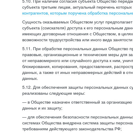
5.10. При наличии согласия субъекта Общество перед
субъекта третьим лицам, актуальный перечень которых
контрагентов, которым поручена обработка персональ
Сущность оказываемых Обществом услуг предполагает 
субъекта (соискателя) доступа к его персональным да
имеющих договорные отношения с Обществом, в целях
возможности трудоустройства или иного вида занятости
5.11. При обработке персональных данных Общество 
правовые, организационные и технические меры для 
от неправомерного или случайного доступа к ним, унич
блокирования, копирования, предоставления, распрос
данных, а также от иных неправомерных действий в о
данных.
5.12. Для обеспечения защиты персональных данных с
реализованы следующие меры:
— в Обществе назначен ответственный за организацию
данных и их защиту;
— для обеспечения безопасности персональных данн
системах Общества внедрена система защиты персона
требованиям действующего законодательства РФ;