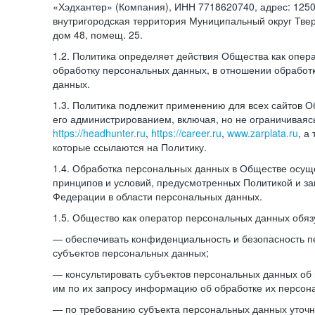
«Хэдхантер» (Компания), ИНН 7718620740, адрес: 12504
внутригородская территория Муниципальный округ Тверс
дом 48, помещ. 25.
1.2. Политика определяет действия Общества как опе
обработку персональных данных, в отношении обработ
данных.
1.3. Политика подлежит применению для всех сайтов 
его администрированием, включая, но не ограничиваяс
https://headhunter.ru
,
https://career.ru
,
www.zarplata.ru
, а
которые ссылаются на Политику.
1.4. Обработка персональных данных в Обществе осущ
принципов и условий, предусмотренных Политикой и за
Федерации в области персональных данных.
1.5. Общество как оператор персональных данных обяз
— обеспечивать конфиденциальность и безопасность 
субъектов персональных данных;
— консультировать субъектов персональных данных об 
им по их запросу информацию об обработке их персон
— по требованию субъекта персональных данных уточн