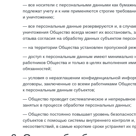
— все носители с персональными данными как бумажные
подлежат учету и к ним применяются строгие требован
и уничтожению;
— все персональные данные резервируются и, в случа
уничтожения Общество всегда может их восстановить, 
отзыва согласия на обработку данных субъектом персо
— на территории Общества установлен пропускной реж
— доступ к персональным данным имеют минимально 
работников Общества и только в целях выполнения им
обязанностей;
— условия о неразглашении конфиденциальной инфор
договоры, заключенные со всеми работниками Общест
к персональным данным субъектов;
— Общество проводит систематическое и непрерывное 
занятых в процессе обработки персональных данных;
— Общество постоянно повышает уровень безопасност
субъектов с помощью системы внутреннего контроля и,
несоответствий, в самые короткие сроки устраняет их п