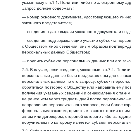
указанному в п.1.1. Политики, либо по электронному ад
Запрос должен содержать:
— номер основного документа, удостоверяющего личнос
законного представителя;
— сведения о дате выдачи указанного документа и выд
— сведения, подтверждающие участие субъекта персо
с Обществом либо сведения, иным образом подтвержд
персональных данных Обществом;
— подпись субъекта персональных данных или его зако
7.5. В случае, если сведения, указанные в п.7.1. Поли
персональные данные были предоставлены для ознако
персональных данных по его запросу, субъект персона
обратиться повторно к Обществу или направить ему по
получения указанных сведений и ознакомления с так
не ранее чем через тридцать дней после первоначаль
направления первоначального запроса, если более кор
федеральным законом, принятым в соответствии с ни
актом или договором, стороной которого либо выгодоп
поручителем по которому является субъект персональн
7.6. Субъект персональных данных вправе обратиться 