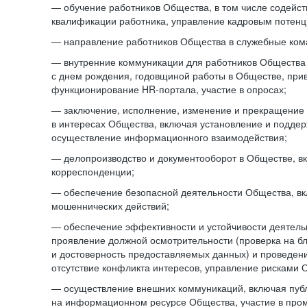
— обучение работников Общества, в том числе содейст
квалификации работника, управление кадровым потенци
— направление работников Общества в служебные ком
— внутренние коммуникации для работников Общества
с днем рождения, годовщиной работы в Обществе, при
функционирование HR-портала, участие в опросах;
— заключение, исполнение, изменение и прекращение
в интересах Общества, включая установление и подде
осуществление информационного взаимодействия;
— делопроизводство и документооборот в Обществе, в
корреспонденции;
— обеспечение безопасной деятельности Общества, в
мошеннических действий;
— обеспечение эффективности и устойчивости деятель
проявление должной осмотрительности (проверка на б
и достоверность предоставляемых данных) и проведени
отсутствие конфликта интересов, управление рисками 
— осуществление внешних коммуникаций, включая пуб
на информационном ресурсе Общества, участие в пром