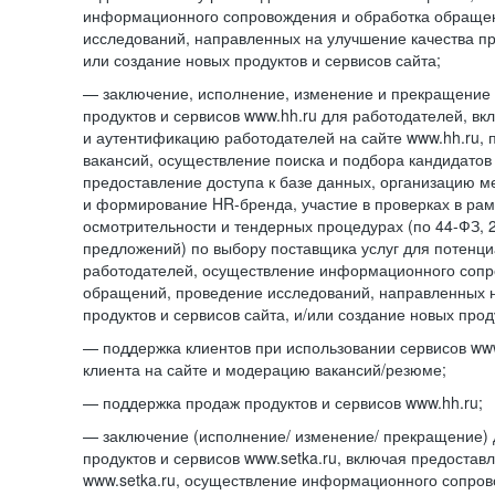
информационного сопровождения и обработка обраще
исследований, направленных на улучшение качества про
или создание новых продуктов и сервисов сайта;
— заключение, исполнение, изменение и прекращение 
продуктов и сервисов www.hh.ru для работодателей, в
и аутентификацию работодателей на сайте www.hh.ru, 
вакансий, осуществление поиска и подбора кандидатов
предоставление доступа к базе данных, организацию м
и формирование HR-бренда, участие в проверках в ра
осмотрительности и тендерных процедурах (по
44-ФЗ,
предложений) по выбору поставщика услуг для потенци
работодателей, осуществление информационного сопр
обращений, проведение исследований, направленных н
продуктов и сервисов сайта, и/или создание новых прод
— поддержка клиентов при использовании сервисов www
клиента на сайте и модерацию вакансий/резюме;
— поддержка продаж продуктов и сервисов www.hh.ru;
— заключение (исполнение/ изменение/ прекращение) 
продуктов и сервисов www.setka.ru, включая предостав
www.setka.ru, осуществление информационного сопров