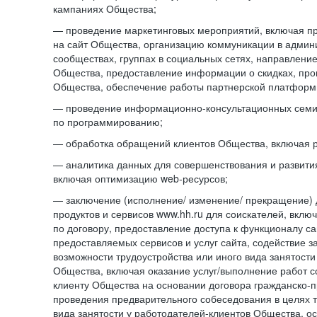
кампаниях Общества;
— проведение маркетинговых мероприятий, включая п
на сайт Общества, организацию коммуникации в адми
сообществах, группах в социальных сетях, направлени
Общества, предоставление информации о скидках, про
Общества, обеспечение работы партнерской платформ
— проведение информационно-консультационных сем
по программированию;
— обработка обращений клиентов Общества, включая р
— аналитика данных для совершенствования и развити
включая оптимизацию web-ресурсов;
— заключение (исполнение/ изменение/ прекращение) 
продуктов и сервисов www.hh.ru для соискателей, вкл
по договору, предоставление доступа к функционалу с
предоставляемых сервисов и услуг сайта, содействие з
возможности трудоустройства или иного вида занятости
Общества, включая оказание услуг/выполнение работ 
клиенту Общества на основании договора гражданско-пр
проведения предварительного собеседования в целях т
вида занятости у работодателей-клиентов Общества, о