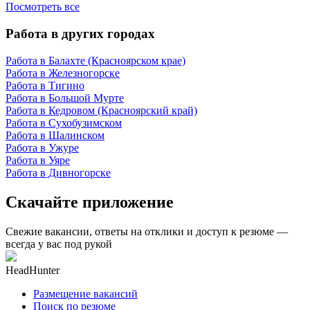
Посмотреть все
Работа в других городах
Работа в Балахте (Красноярском крае)
Работа в Железногорске
Работа в Тигино
Работа в Большой Мурте
Работа в Кедровом (Красноярский край)
Работа в Сухобузимском
Работа в Шалинском
Работа в Ужуре
Работа в Уяре
Работа в Дивногорске
Скачайте приложение
Свежие вакансии, ответы на отклики и доступ к резюме —
всегда у вас под рукой
HeadHunter
Размещение вакансий
Поиск по резюме