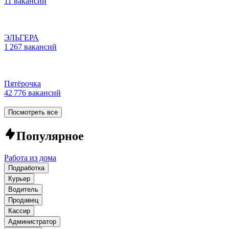
11 вакансий
ЭЛЬГЕРА
1 267 вакансий
Пятёрочка
42 776 вакансий
Посмотреть все
Популярное
Работа из дома
Подработка
Курьер
Водитель
Продавец
Кассир
Администратор