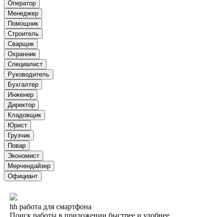
Оператор
Менеджер
Помощник
Строитель
Сварщик
Охранник
Специалист
Руководитель
Бухгалтер
Инженер
Директор
Кладовщик
Юрист
Грузчик
Повар
Экономист
Мерчендайзер
Официант
hh работа для смартфона
Поиск работы в приложении быстрее и удобнее